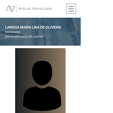
LARISSA MARIA LIRA DE OLIVEIRA
loliveira@avelaradv.com.br